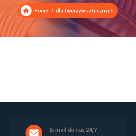
Home
/
dla tworzyw sztucznych
E-mail do nas 24/7