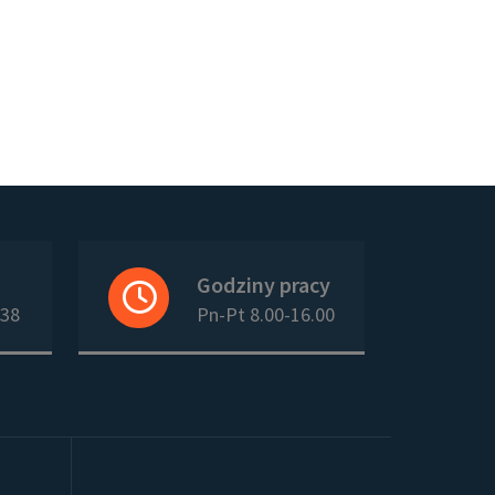
Godziny pracy
938
Pn-Pt 8.00-16.00