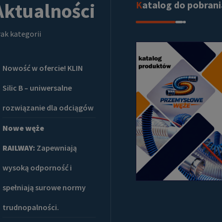
Aktualności
Katalog do pobran
ak kategorii
Nowość w ofercie! KLIN
Silic B – uniwersalne
rozwiązanie dla odciągów
Nowe węże
RAILWAY:
Zapewniają
wysoką odporność i
spełniają surowe normy
trudnopalności.