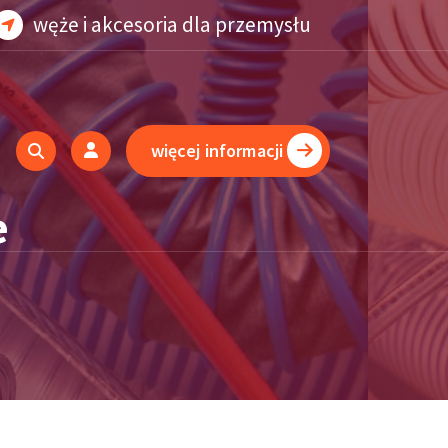
węże i akcesoria dla przemysłu
więcej informacji
e