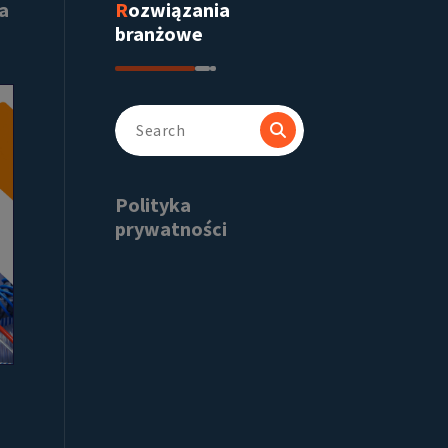
ia
Rozwiązania
branżowe
Search
for:
Polityka
prywatności