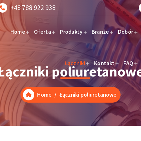
+48 788 922 938
Home
Oferta
Produkty
Branże
Dobór
Łączniki
Kontakt
FAQ
Łączniki poliuretanow
Home
/
Łączniki poliuretanowe