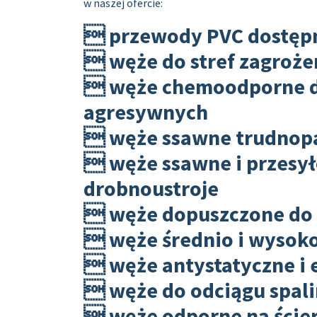
w naszej ofercie:
 przewody PVC dostępn
 węże do stref zagroże
 węże chemoodporne d
agresywnych
 węże ssawne trudnopa
 węże ssawne i przesy
drobnoustroje
 węże dopuszczone do k
 węże średnio i wyso
 węże antystatyczne i 
 węże do odciągu spali
 węże odporne na ście