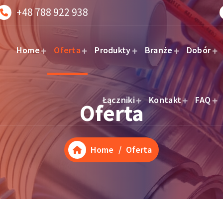
+48 788 922 938
Home
Oferta
Produkty
Branże
Dobór
Łączniki
Kontakt
FAQ
Oferta
Home
/
Oferta