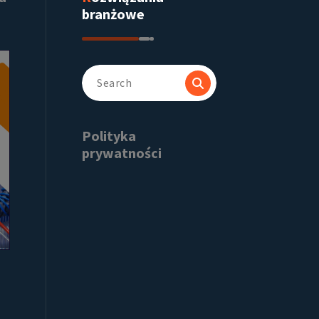
branżowe
Search
for:
Polityka
prywatności