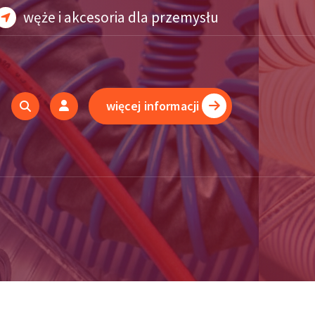
węże i akcesoria dla przemysłu
więcej informacji